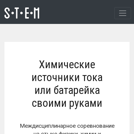
Химические
источники тока
или батарейка
своими руками
Междисциплинарное соревнование
на стыке физики, химии и