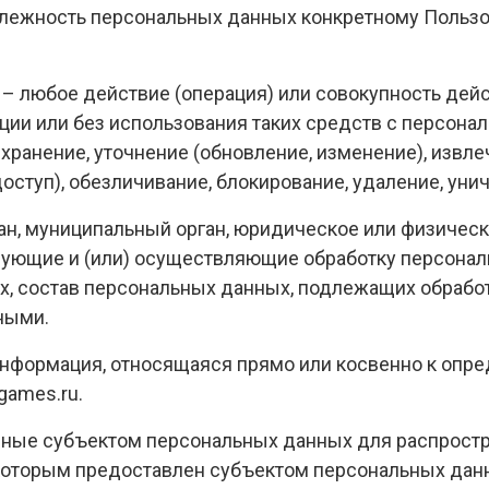
лежность персональных данных конкретному Пользо
 – любое действие (операция) или совокупность дей
ции или без использования таких средств с персона
 хранение, уточнение (обновление, изменение), извл
доступ), обезличивание, блокирование, удаление, ун
ган, муниципальный орган, юридическое или физическ
зующие и (или) осуществляющие обработку персона
, состав персональных данных, подлежащих обработк
ными.
информация, относящаяся прямо или косвенно к оп
games.ru.
нные субъектом персональных данных для распростр
 которым предоставлен субъектом персональных данн