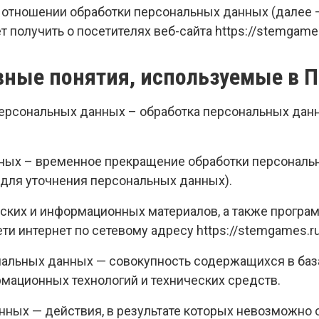
в отношении обработки персональных данных (далее 
получить о посетителях веб-сайта https://stemgames
вные понятия, используемые в 
 персональных данных – обработка персональных да
нных – временное прекращение обработки персональ
 для уточнения персональных данных).
ческих и информационных материалов, а также програ
и интернет по сетевому адресу https://stemgames.ru
нальных данных — совокупность содержащихся в баз
мационных технологий и технических средств.
нных — действия, в результате которых невозможно