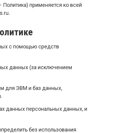
– Политика) применяется ко всей
.ru.
Политике
нных с помощью средств
ных данных (за исключением
мм для ЭВМ и баз данных,
.
ах данных персональных данных, и
 определить без использования