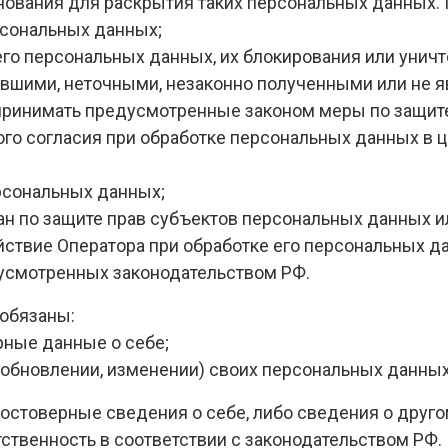
снования для раскрытия таких персональных данных.
рсональных данных;
 его персональных данных, их блокирования или унич
евшими, неточными, незаконно полученными или не
 принимать предусмотренные законом меры по защите
го согласия при обработке персональных данных в ц
ерсональных данных;
ан по защите прав субъектов персональных данных и
ствие Оператора при обработке его персональных д
дусмотренных законодательством РФ.
 обязаны:
рные данные о себе;
(обновлении, изменении) своих персональных данных
достоверные сведения о себе, либо сведения о друг
тственность в соответствии с законодательством РФ.