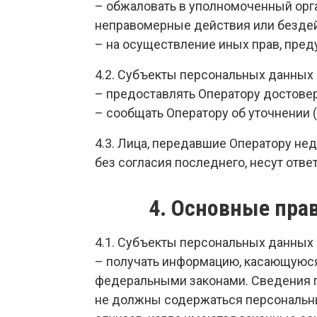
– обжаловать в уполномоченный орг
неправомерные действия или бездей
– на осуществление иных прав, пре
4.2. Субъекты персональных данных
– предоставлять Оператору достове
– сообщать Оператору об уточнении 
4.3. Лица, передавшие Оператору не
без согласия последнего, несут отве
4. Основные пра
4.1. Субъекты персональных данных
– получать информацию, касающуюся
федеральными законами. Сведения п
не должны содержаться персональны