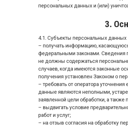
персональных данных и (или) уничт
3. Ос
4.1. Субъекты персональных данных
– получать информацию, касающуюся
федеральными законами. Сведения п
не должны содержаться персональны
случаев, когда имеются законные о
получения установлен Законом о пе
– требовать от оператора уточнения
данные являются неполными, устар
заявленной цели обработки, а также
– выдвигать условие предварительно
работ и услуг;
– на отзыв согласия на обработку п