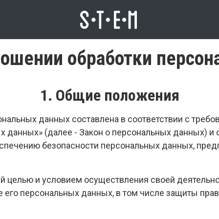
ношении обработки персо
1. Общие положения
нальных данных составлена в соответствии с требо
х данных» (далее - Закон о персональных данных) и
еспечению безопасности персональных данных, пр
шей целью и условием осуществления своей деятельн
е его персональных данных, в том числе защиты пра