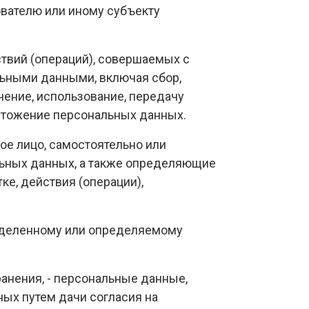
вателю или иному субъекту
ствий (операций), совершаемых с
льными данными, включая сбор,
ечение, использование, передачу
ичтожение персональных данных.
ое лицо, самостоятельно или
льных данных, а также определяющие
е, действия (операции),
ределенному или определяемому
анения, - персональные данные,
ых путем дачи согласия на