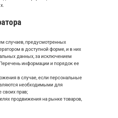
х.
ратора
ем случаев, предусмотренных
атором в доступной форме, и в них
альных данных, за исключением
 Перечень информации и порядок ее
тожения в случае, если персональные
 являются необходимыми для
 своих прав;
елях продвижения на рынке товаров,