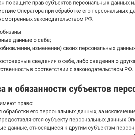
ан по защите прав субъектов персональных данных и
ствие Оператора при обработке его персональных д
дусмотренных законодательством РФ.
 обязаны:
рные данные о себе;
(обновлении, изменении) своих персональных данных
достоверные сведения о себе, либо сведения о друг
тственность в соответствии с законодательством РФ.
ва и обязанности субъектов пер
 имеют право:
 обработки его персональных данных, за исключени
редоставляются субъекту персональных данных Опер
е данные, относящиеся к другим субъектам персон