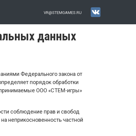
VR@STEMGAMES.RU
нальных данных
ваниями Федерального закона от
 определяет порядок обработки
едпринимаемые ООО «СТЕМ-игры»
ости соблюдение прав и свобод
в на неприкосновенность частной