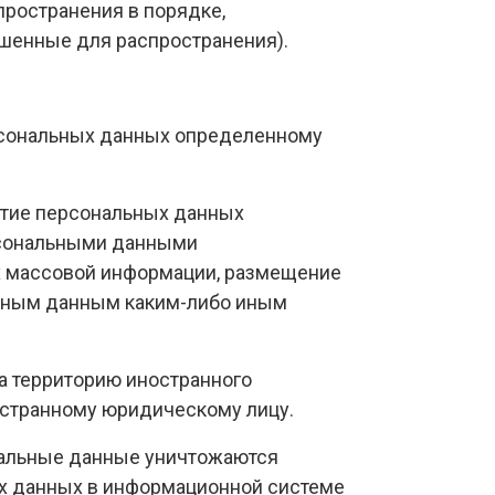
ространения в порядке,
шенные для распространения).
ерсональных данных определенному
ытие персональных данных
ерсональными данными
ах массовой информации, размещение
льным данным каким-либо иным
а территорию иностранного
ностранному юридическому лицу.
ональные данные уничтожаются
х данных в информационной системе