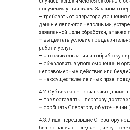
случаев, когда имеются законные о
получения установлен Законом о пе
– требовать от оператора уточнения
данные являются неполными, устар
заявленной цели обработки, а также
– выдвигать условие предварительно
работ и услуг;
– на отзыв согласия на обработку п
– обжаловать в уполномоченный орг
неправомерные действия или бездей
– на осуществление иных прав, пре
4.2. Субъекты персональных данных
– предоставлять Оператору достове
– сообщать Оператору об уточнении 
4.3. Лица, передавшие Оператору не
без согласия последнего, несут отве