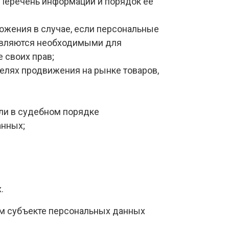
 Перечень информации и порядок ее
тожения в случае, если персональные
 являются необходимыми для
 своих прав;
елях продвижения на рынке товаров,
ли в судебном порядке
анных;
.
ом субъекте персональных данных