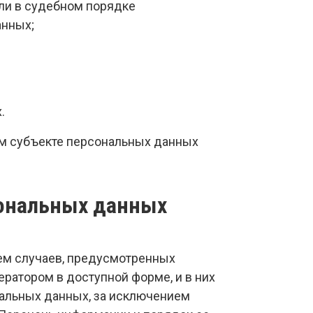
ли в судебном порядке
анных;
.
ом субъекте персональных данных
сональных данных
ем случаев, предусмотренных
атором в доступной форме, и в них
альных данных, за исключением