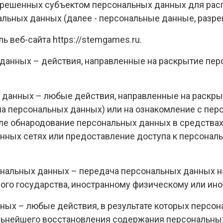
зрешенных субъектом персональных данных для расп
льных данных (далее - персональные данные, разре
ь веб-сайта https://stemgames.ru.
 данных – действия, направленные на раскрытие п
х данных – любые действия, направленные на раскр
ча персональных данных) или на ознакомление с п
числе обнародование персональных данных в средств
нных сетях или предоставление доступа к персона
сональных данных – передача персональных данных н
ного государства, иностранному физическому или и
нных – любые действия, в результате которых перс
льнейшего восстановления содержания персональны