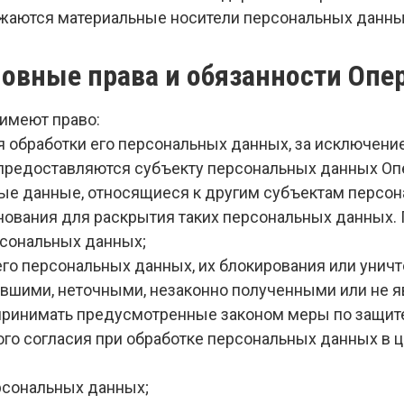
ожаются материальные носители персональных данны
новные права и обязанности Опе
 имеют право:
 обработки его персональных данных, за исключени
редоставляются субъекту персональных данных Опер
е данные, относящиеся к другим субъектам персон
снования для раскрытия таких персональных данных.
рсональных данных;
 его персональных данных, их блокирования или унич
евшими, неточными, незаконно полученными или не
 принимать предусмотренные законом меры по защите
го согласия при обработке персональных данных в ц
ерсональных данных;