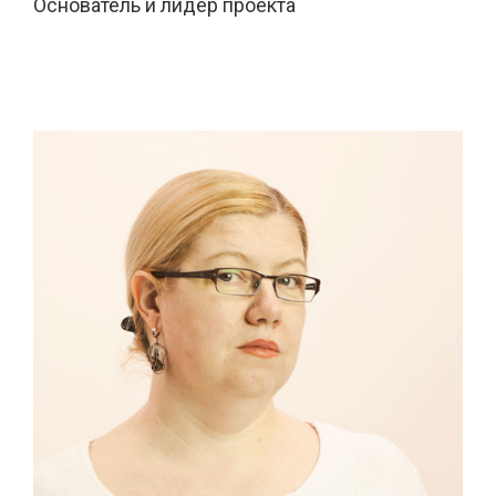
Основатель
и лидер
проекта